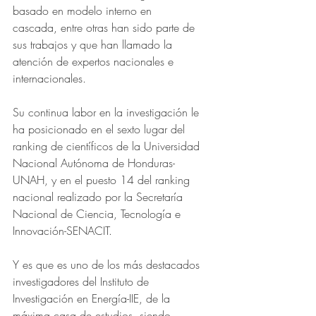
basado en modelo interno en 
cascada,
entre otras han sido parte de 
sus trabajos y que han llamado la 
atención de expertos nacionales e 
internacionales.
Su continua labor en la investigación le 
ha posicionado en el sexto lugar del 
ranking de científicos de la Universidad 
Nacional Autónoma de Honduras-
UNAH, y en el puesto 14 del ranking 
nacional realizado por la Secretaría 
Nacional de Ciencia, Tecnología e 
Innovación-SENACIT.
Y es que es uno de los más destacados 
investigadores del Instituto de 
Investigación en Energía-IIE, de la 
máxima casa de estudios, siendo 