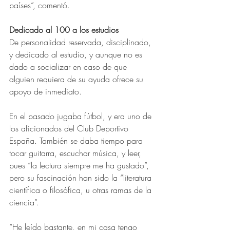
países”, comentó.
Dedicado al 100 a los estudios
De personalidad reservada, disciplinado, 
y dedicado al estudio, y aunque no es 
dado a socializar en caso de que 
alguien requiera de su ayuda ofrece su 
apoyo de inmediato.  
En el pasado jugaba fútbol, y era uno de 
los aficionados del Club Deportivo 
España.
También se daba tiempo para 
tocar guitarra, escuchar música, y leer, 
pues “la lectura siempre me ha gustado”, 
pero su fascinación han sido la “literatura 
científica o filosófica, u otras ramas de la 
ciencia”.
“He leído bastante, en mi casa tengo 