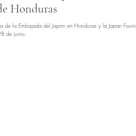
de Honduras
trellas.
tra de la Embajada del Japón en Honduras y la Japan Found
28 de junio.