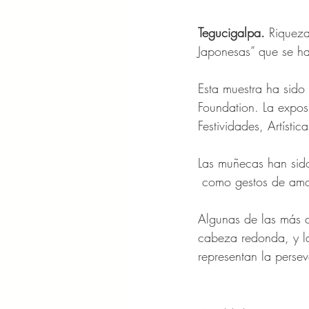
Tegucigalpa. 
Riqueza
Japonesas” que se h
Esta muestra ha sido
Foundation. La expos
Festividades, Artísti
Las muñecas han sido
 como gestos de amor
Algunas de las más c
cabeza redonda, y l
representan la persev