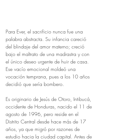
Para Ever, el sacrificio nunca fue una 
palabra abstracta. Su infancia careció 
del blindaje del amor materno; creció 
bajo el maltrato de una madrastra y con 
el único deseo urgente de huir de casa. 
Ese vacío emocional moldeó una 
vocación temprana, pues a los 10 años 
decidió que sería bombero.
Es originario de Jesús de Otoro, Intibucá, 
occidente de Honduras, nacido el 11 de 
agosto de 1996, pero reside en el 
Distrito Central desde hace más de 17 
años, ya que migró por razones de 
estudio hacia la ciudad capital. Antes de 