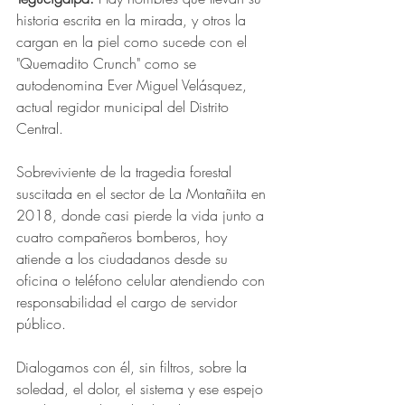
historia escrita en la mirada, y otros la 
cargan en la piel como sucede con el 
"Quemadito Crunch" como se 
autodenomina Ever Miguel Velásquez, 
actual regidor municipal del Distrito 
Central.
Sobreviviente de la tragedia forestal 
suscitada en el sector de La Montañita en 
2018, donde casi pierde la vida junto a 
cuatro compañeros bomberos, hoy 
atiende a los ciudadanos desde su 
oficina o teléfono celular atendiendo con 
responsabilidad el cargo de servidor 
público.
Dialogamos con él, sin filtros, sobre la 
soledad, el dolor, el sistema y ese espejo 