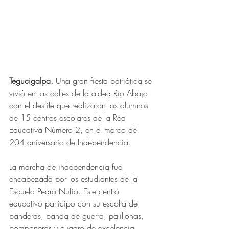
Tegucigalpa. 
Una gran fiesta patriótica se 
vivió en las calles de la aldea Rio Abajo 
con el desfile que realizaron los alumnos 
de 15 centros escolares de la Red 
Educativa Número 2, en el marco del 
204 aniversario de Independencia.
La marcha de independencia fue 
encabezada por los estudiantes de la 
Escuela Pedro Nufio. Este centro 
educativo participo con su escolta de 
banderas, banda de guerra, palillonas, 
pomponeras y cuadro de excelencia 