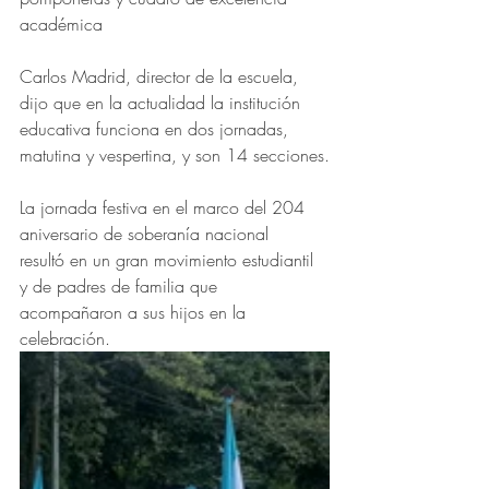
académica
Carlos Madrid, director de la escuela, 
dijo que en la actualidad la institución 
educativa funciona en dos jornadas, 
matutina y vespertina, y son 14 secciones.
La jornada festiva en el marco del 204 
aniversario de soberanía nacional 
resultó en un gran movimiento estudiantil 
y de padres de familia que 
acompañaron a sus hijos en la 
celebración.