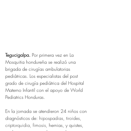
Tegucigalpa. 
Por primera vez en La 
Mosquitia hondureña se realizó una 
brigada de cirugías ambulatorias 
pediátricas. Los especialistas del post 
grado de cirugía pediátrica del Hospital 
Materno Infantil con el apoyo de World 
Pediatrics Honduras.
En la jornada se atendieron 24 niños con 
diagnósticos de: 
hipospadias, tiroides, 
criptorquidia, fimosis, 
hernias, y quistes, 