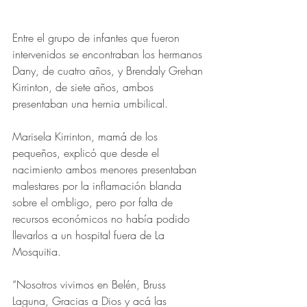
Entre el grupo de infantes que fueron 
intervenidos se encontraban los hermanos 
Dany, de cuatro años, y Brendaly Grehan 
Kirrinton, de siete años, ambos 
presentaban una hernia umbilical.
Marisela Kirrinton, mamá de los 
pequeños, explicó que desde el 
nacimiento ambos menores presentaban 
malestares por la inflamación blanda 
sobre el ombligo, pero por falta de 
recursos económicos no había podido 
llevarlos a un hospital fuera de La 
Mosquitia.
“Nosotros vivimos en Belén, Bruss 
Laguna, Gracias a Dios y acá las 