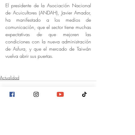
El presidente de la Asociación Nacional 
de Acuicultores (ANDAH), Javier Amador, 
ha manifestado a los medios de 
comunicación, que el sector tiene muchas 
expectativas de que mejoren las 
condiciones con la nueva administración 
de Asfura, y que el mercado de Taiwán 
vuelva abrir sus puertas.
Actualidad
Entradas recientes
Ver todo