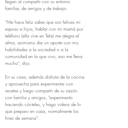
llegan al compartir con su entorno 
familiar, de amigos y de trabajo.
“Me hace feliz saber que son felices mi 
esposo e hijos, hablar con mi mamá por 
teléfono (ella vive en Tela) me alegra el 
alma, asimismo dar un aporte con mis 
habilidades a la sociedad o a la 
comunidad en la que vivo, eso me llena 
mucho”, dijo.
En su casa, además disfruta de la cocina 
y aprovecha para experimentar con 
recetas y luego compartir de su sazón 
con familia y amigos, “experimento 
haciendo cócteles, y hago videos de lo 
que preparo en casa, normalmente los 
fines de semana”.