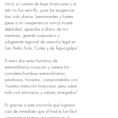
inició su carrera de leyes financieras y el 
reto no fue sencillo, pues las exigencias 
han sido diarias “permanentes y fuertes 
(pese a mi inexperiencia nunca mostré 
debilidad, aprendía a diario de mis 
mentores; gerente corporativo y 
subgerente regional de asesoría legal en 
San Pedro Sula, Cortés y de Tegucigalpa”.
A estos dos seres humanos de 
extraordinaria vocación y carrera los 
considera hombres extraordinarios, 
estudiosos, honestos, comprometidos con 
“nuestra institución financiera, pero sobre 
todo con principios y valores arraigados”.
Es gracias a esta sincronía que lograron 
casi de inmediato que al final le fue fácil 
comenzar a formar una carrera en el 