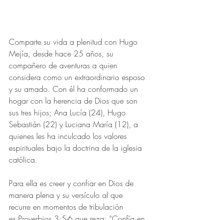
Comparte su vida a plenitud con Hugo 
Mejía, desde hace 25 años, su 
compañero de aventuras a quien 
considera como un extraordinario esposo 
y su amado. Con él ha conformado un 
hogar con la herencia de Dios que son 
sus tres hijos; Ana Lucía (24), Hugo 
Sebastián (22) y Luciana María (12), a 
quienes les ha inculcado los valores 
espirituales bajo la doctrina de la iglesia 
católica.
Para ella es creer y confiar en Dios de 
manera plena y su versículo al que 
recurre en momentos de tribulación 
es Proverbios 3:5-6 que reza: “Confía en 