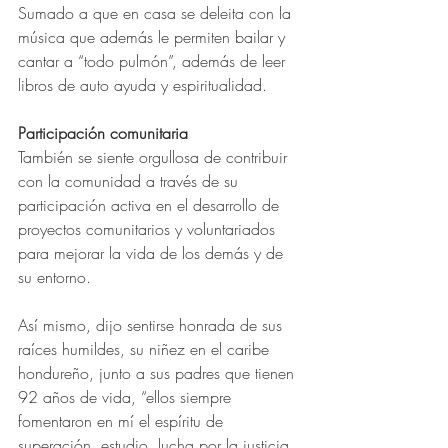
Sumado a que en casa se deleita con la 
música que además le permiten bailar y 
cantar a “todo pulmón”, además de leer 
libros de auto ayuda y espiritualidad.
Participación comunitaria
También se siente orgullosa de contribuir 
con la comunidad a través de su 
participación activa en el desarrollo de 
proyectos comunitarios y voluntariados 
para mejorar la vida de los demás y de 
su entorno.
Así mismo, dijo sentirse honrada de sus 
raíces humildes, su niñez en el caribe 
hondureño, junto a sus padres que tienen 
92 años de vida, “ellos siempre 
fomentaron en mí el espíritu de 
superación, estudio, lucha por la justicia 