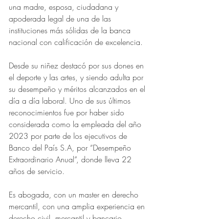
una madre, esposa, ciudadana y 
apoderada legal de una de las 
instituciones más sólidas de la banca 
nacional con calificación de excelencia.
Desde su niñez destacó por sus dones en 
el deporte y las artes, y siendo adulta por 
su desempeño y méritos alcanzados en el 
día a día laboral. Uno de sus últimos 
reconocimientos fue por haber sido 
considerada como la empleada del año 
2023 por parte de los ejecutivos de 
Banco del País S.A, por “Desempeño 
Extraordinario Anual”, donde lleva 22 
años de servicio.
Es abogada, con un master en derecho 
mercantil, con una amplia experiencia en 
derecho civil, mercantil y bancario.