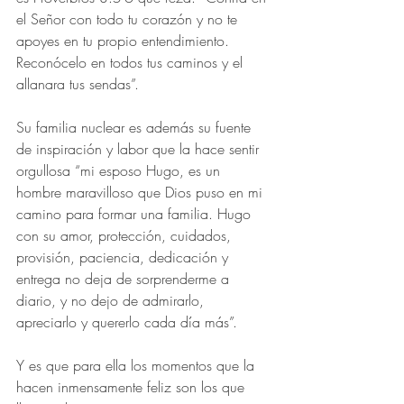
el Señor con todo tu corazón y no te 
apoyes en tu propio entendimiento. 
Reconócelo en todos tus caminos y el 
allanara tus sendas”.
Su familia nuclear es además su fuente 
de inspiración y labor que la hace sentir 
orgullosa “mi esposo Hugo, es un 
hombre maravilloso que Dios puso en mi 
camino para formar una familia. Hugo 
con su amor, protección, cuidados, 
provisión, paciencia, dedicación y 
entrega no deja de sorprenderme a 
diario, y no dejo de admirarlo, 
apreciarlo y quererlo cada día más”.
Y es que para ella los momentos que la 
hacen inmensamente feliz son los que 