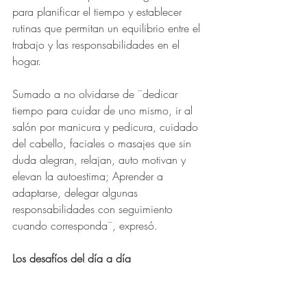
para planificar el tiempo y establecer 
rutinas que permitan un equilibrio entre el 
trabajo y las responsabilidades en el 
hogar.
Sumado a no olvidarse de ¨dedicar 
tiempo para cuidar de uno mismo, ir al 
salón por manicura y pedicura, cuidado 
del cabello, faciales o masajes que sin 
duda alegran, relajan, auto motivan y 
elevan la autoestima; Aprender a 
adaptarse, delegar algunas 
responsabilidades con seguimiento 
cuando corresponda¨, expresó.
Los desafíos del día a día