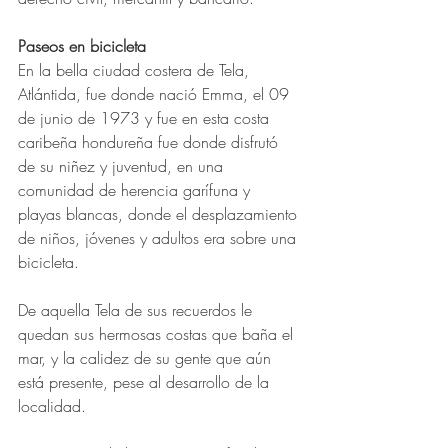
Paseos en bicicleta
En la bella ciudad costera de Tela, 
Atlántida, fue donde nació Emma, el 09 
de junio de 1973 y fue en esta costa 
caribeña hondureña fue donde disfrutó 
de su niñez y juventud, en una 
comunidad de herencia garífuna y 
playas blancas, donde el desplazamiento 
de niños, jóvenes y adultos era sobre una 
bicicleta.
De aquella Tela de sus recuerdos le 
quedan sus hermosas costas que baña el 
mar, y la calidez de su gente que aún 
está presente, pese al desarrollo de la 
localidad.