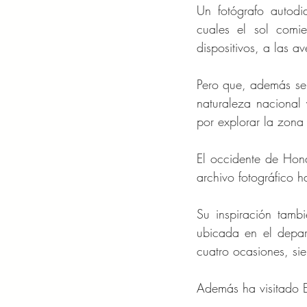
Un fotógrafo autodi
cuales el sol comi
dispositivos, a las 
Pero que, además se h
naturaleza nacional 
por explorar la zona
El occidente de Hond
archivo fotográfico 
Su inspiración tamb
ubicada en el depar
cuatro ocasiones, si
Además ha visitado E