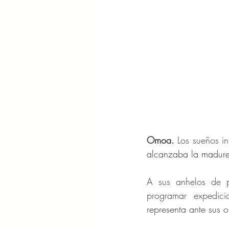
Omoa.
 Los sueños in
alcanzaba la madur
A sus anhelos de p
programar  expedicio
representa ante sus o