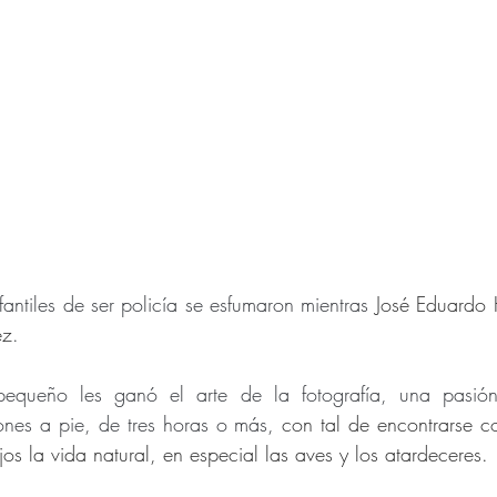
fantiles de ser policía se esfumaron mientras 
José Eduardo 
ez
.
equeño les ganó el arte de la fotografía, una pasión
nes a pie, de tres horas o más, 
con tal de encontrarse co
jos la vida natural, en especial las aves y los atardeceres.