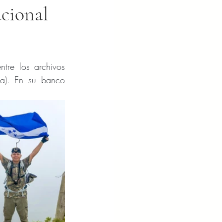
acional
re los archivos 
a). En su banco 