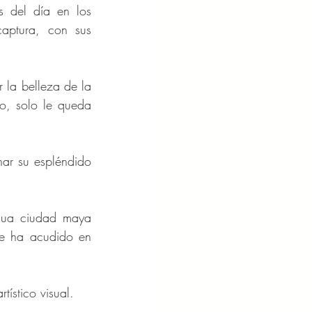
 del día en los 
aptura, con sus 
 la belleza de la 
o, solo le queda 
ar su espléndido 
igua ciudad maya 
e ha acudido en 
ístico visual.