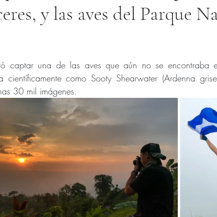
ceres, y las aves del Parque N
trellas.
ó captar una de las aves que aún no se encontraba ent
a científicamente como Sooty Shearwater (Ardenna grise
unas 30 mil imágenes.