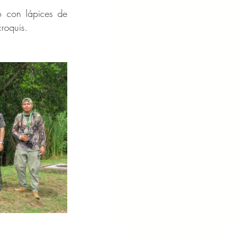
o con lápices de 
croquis.