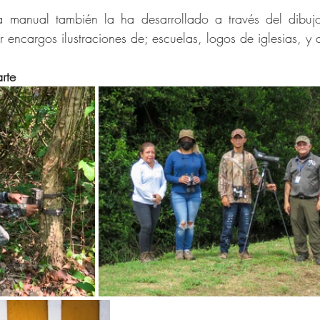
ca manual también la ha desarrollado a través del dibuj
 encargos ilustraciones de; escuelas, logos de iglesias, y 
rte