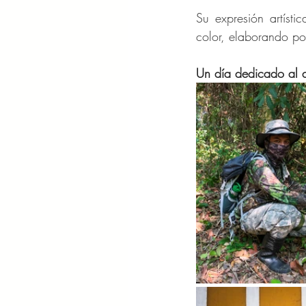
Su expresión artísti
color, elaborando por
Un día dedicado al a