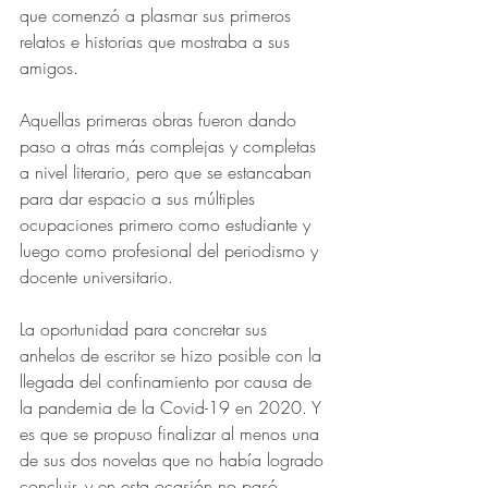
que comenzó a plasmar sus primeros 
relatos e historias que mostraba a sus 
amigos. 
Aquellas primeras obras fueron dando 
paso a otras más complejas y completas 
a nivel literario, pero que se estancaban 
para dar espacio a sus múltiples 
ocupaciones primero como estudiante y 
luego como profesional del periodismo y 
docente universitario.
La oportunidad para concretar sus 
anhelos de escritor se hizo posible con la 
llegada del confinamiento por causa de 
la pandemia de la Covid-19 en 2020. Y 
es que se propuso finalizar al menos una 
de sus dos novelas que no había logrado 
concluir, y en esta ocasión no pasó 