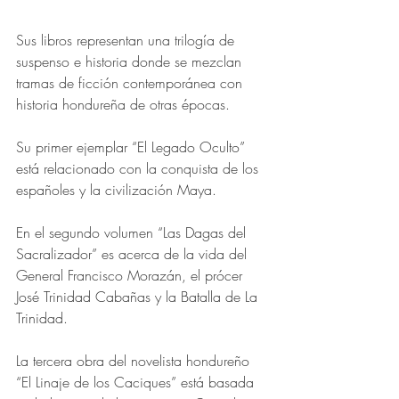
Sus libros representan una trilogía de 
suspenso e historia donde se mezclan 
tramas de ficción contemporánea con 
historia hondureña de otras épocas.
Su primer ejemplar “El Legado Oculto” 
está relacionado con la conquista de los 
españoles y la civilización Maya.
En el segundo volumen “Las Dagas del 
Sacralizador” es acerca de la vida del 
General Francisco Morazán, el prócer 
José Trinidad Cabañas y la Batalla de La 
Trinidad.
La tercera obra del novelista hondureño 
“El Linaje de los Caciques” está basada 