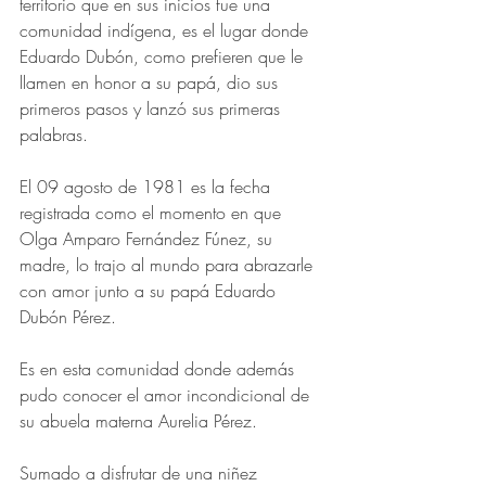
territorio que en sus inicios fue una 
comunidad indígena, es el lugar donde 
Eduardo Dubón, como prefieren que le 
llamen en honor a su papá, dio sus 
primeros pasos y lanzó sus primeras 
palabras. 
El 09 agosto de 1981 es la fecha 
registrada como el momento en que 
Olga Amparo Fernández Fúnez, su 
madre, lo trajo al mundo para abrazarle 
con amor junto a su papá Eduardo 
Dubón Pérez.
Es en esta comunidad donde además 
pudo conocer el amor incondicional de 
su abuela materna Aurelia Pérez.
Sumado a disfrutar de una niñez 