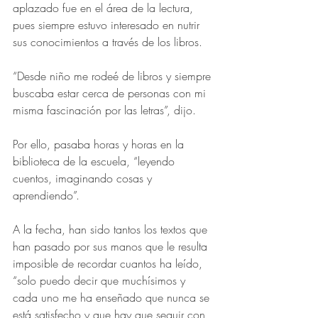
aplazado fue en el área de la lectura, 
pues siempre estuvo interesado en nutrir 
sus conocimientos a través de los libros. 
“Desde niño me rodeé de libros y siempre 
buscaba estar cerca de personas con mi 
misma fascinación por las letras”, dijo. 
Por ello, pasaba horas y horas en la 
biblioteca de la escuela, “leyendo 
cuentos, imaginando cosas y 
aprendiendo”.
A la fecha, han sido tantos los textos que 
han pasado por sus manos que le resulta 
imposible de recordar cuantos ha leído, 
“solo puedo decir que muchísimos y 
cada uno me ha enseñado que nunca se 
está satisfecho y que hay que seguir con 