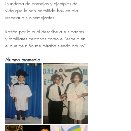
inundada de consejos y ejemplos de 
vida que le han permitido hoy en día 
respetar a sus semejantes. 
Razón por la cual describe a sus padres 
y familiares cercanos como el “espejo en 
el que de niño me miraba siendo adulto”.
Alumno promedio