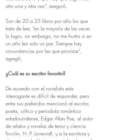
otro una y otra vez”, aseguró. 
Son de 20 a 25 libros por año los que 
trata de leer, “en la mayoría de las veces 
lo logro, sin embargo, no me frustro si en 
un año leo solo un par. Siempre hay 
circunstancias por las que priorizar”, 
agregó.
¿Cuál es su escritor favorito?
De acuerdo con el novelista esta 
interrogante es difícil de responder, pero 
entre sus preferidos mencionó al escritor, 
poeta, crítico y periodista romántico​​ 
estadounidense, Edgar Allan Poe, al autor 
de relatos y novelas de terror y ciencia 
ficción, H. P. Lovecraft, y a la escritora y 