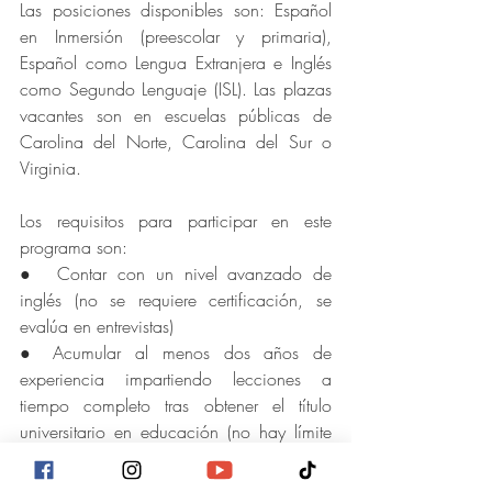
Las posiciones disponibles son: Español 
en Inmersión (preescolar y primaria), 
Español como Lengua Extranjera e Inglés 
como Segundo Lenguaje (ISL). Las plazas 
vacantes son en escuelas públicas de 
Carolina del Norte, Carolina del Sur o 
Virginia.
Los requisitos para participar en este 
programa son:
●  Contar con un nivel avanzado de 
inglés (no se requiere certificación, se 
evalúa en entrevistas)
● Acumular al menos dos años de 
experiencia impartiendo lecciones a 
tiempo completo tras obtener el título 
universitario en educación (no hay límite 
de edad para postular)
● Estar trabajando actualmente.