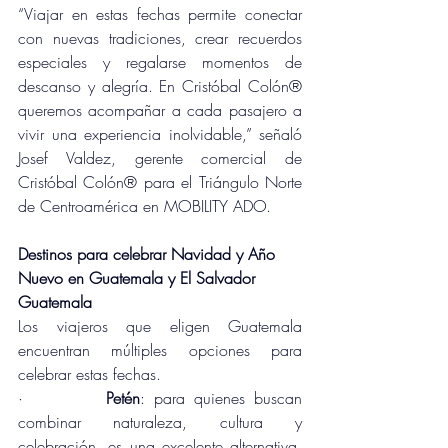
“Viajar en estas fechas permite conectar 
con nuevas tradiciones, crear recuerdos 
especiales y regalarse momentos de 
descanso y alegría. En Cristóbal Colón® 
queremos acompañar a cada pasajero a 
vivir una experiencia inolvidable,” señaló 
Josef Valdez, gerente comercial de 
Cristóbal Colón® para el Triángulo Norte 
de Centroamérica en MOBILITY ADO.
Destinos para celebrar Navidad y Año 
Nuevo en Guatemala y El Salvador
Guatemala
Los viajeros que eligen Guatemala 
encuentran múltiples opciones para 
celebrar estas fechas.
·         
Petén
: para quienes buscan 
combinar naturaleza, cultura y 
celebración, es una excelente alternativa. 