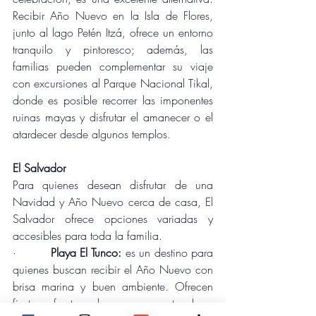
Recibir Año Nuevo en la Isla de Flores, 
junto al lago Petén Itzá, ofrece un entorno 
tranquilo y pintoresco; además, las 
familias pueden complementar su viaje 
con excursiones al Parque Nacional Tikal, 
donde es posible recorrer las imponentes 
ruinas mayas y disfrutar el amanecer o el 
atardecer desde algunos templos.
El Salvador
Para quienes desean disfrutar de una 
Navidad y Año Nuevo cerca de casa, El 
Salvador ofrece opciones variadas y 
accesibles para toda la familia.
·         
Playa El Tunco:
 es un destino para 
quienes buscan recibir el Año Nuevo con 
brisa marina y buen ambiente. Ofrecen 
fiestas frente al mar, espectaculares 