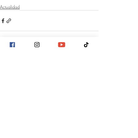
Actualidad
Entradas recientes
Ver todo