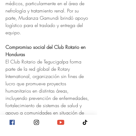
médicos, particularmente en el área de 
nefrología y tratamiento renal. Por su 
parte, Mudanza Gamundi brindó apoyo 
logístico para el traslado y entrega del 
equipo.
Compromiso social del Club Rotario en 
Honduras
El Club Rotario de Tegucigalpa forma 
parte de la red global de Rotary 
International, organización sin fines de 
lucro que promueve proyectos 
humanitarios en distintas áreas, 
incluyendo prevención de enfermedades, 
fortalecimiento de sistemas de salud y 
apoyo a comunidades en situación de 
vulnerabilidad.
Con esta donación de sillas de ruedas en 