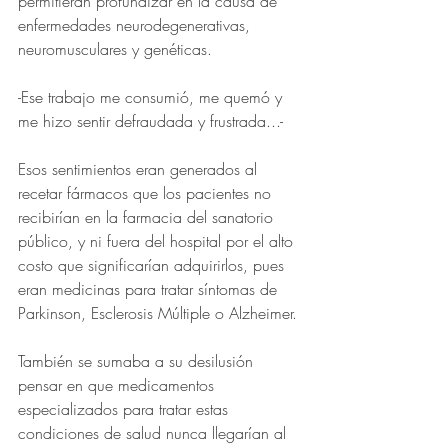
permitieran profundizar en la causa de 
enfermedades neurodegenerativas, 
neuromusculares y genéticas.
-Ese trabajo me consumió, me quemó y 
me hizo sentir defraudada y frustrada...-
Esos sentimientos eran generados al 
recetar fármacos que los pacientes no 
recibirían en la farmacia del sanatorio 
público, y ni fuera del hospital por el alto 
costo que significarían adquirirlos, pues 
eran medicinas para tratar síntomas de 
Parkinson, Esclerosis Múltiple o Alzheimer.
También se sumaba a su desilusión 
pensar en que medicamentos 
especializados para tratar estas 
condiciones de salud nunca llegarían al 