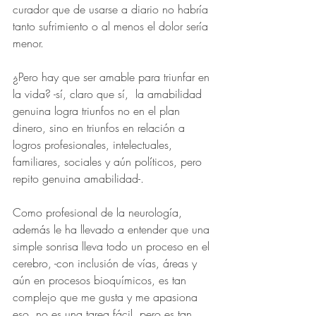
curador que de usarse a diario no habría 
tanto sufrimiento o al menos el dolor sería 
menor. 
¿Pero hay que ser amable para triunfar en 
la vida? -sí, claro que sí,  la amabilidad 
genuina logra triunfos no en el plan 
dinero, sino en triunfos en relación a 
logros profesionales, intelectuales, 
familiares, sociales y aún políticos, pero 
repito genuina amabilidad-.
Como profesional de la neurología, 
además le ha llevado a entender que una 
simple sonrisa lleva todo un proceso en el 
cerebro, -con inclusión de vías, áreas y 
aún en procesos bioquímicos, es tan 
complejo que me gusta y me apasiona 
eso, no es una tarea fácil, pero es tan 