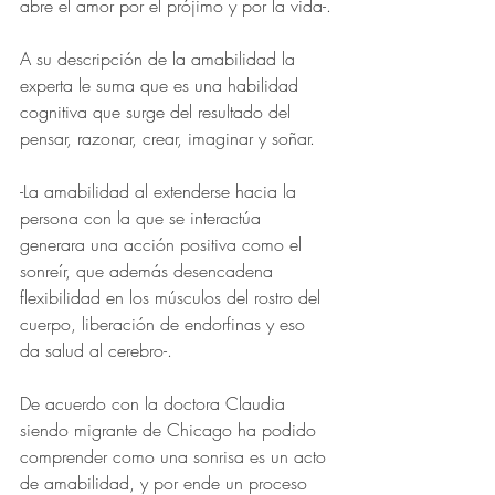
abre el amor por el prójimo y por la vida-.
A su descripción de la amabilidad la 
experta le suma que es una habilidad 
cognitiva que surge del resultado del 
pensar, razonar, crear, imaginar y soñar.
-La amabilidad al extenderse hacia la 
persona con la que se interactúa 
generara una acción positiva como el 
sonreír, que además desencadena 
flexibilidad en los músculos del rostro del 
cuerpo, liberación de endorfinas y eso 
da salud al cerebro-.
De acuerdo con la doctora Claudia 
siendo migrante de Chicago ha podido 
comprender como una sonrisa es un acto 
de amabilidad, y por ende un proceso 