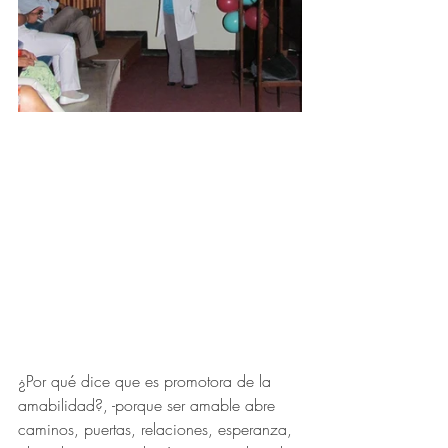
¿Por qué dice que es promotora de la 
amabilidad?, -porque ser amable abre 
caminos, puertas, relaciones, esperanza, 