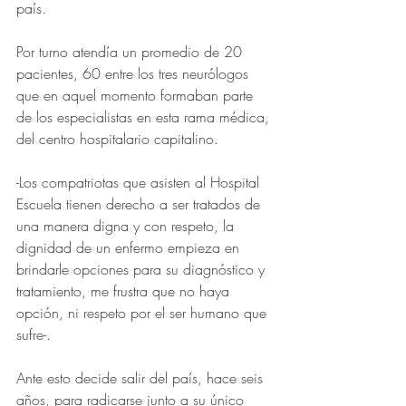
país. 
Por turno atendía un promedio de 20 
pacientes, 60 entre los tres neurólogos 
que en aquel momento formaban parte 
de los especialistas en esta rama médica, 
del centro hospitalario capitalino.
-Los compatriotas que asisten al Hospital 
Escuela tienen derecho a ser tratados de 
una manera digna y con respeto, la 
dignidad de un enfermo empieza en 
brindarle opciones para su diagnóstico y 
tratamiento, me frustra que no haya 
opción, ni respeto por el ser humano que 
sufre-.
Ante esto decide salir del país, hace seis 
años, para radicarse junto a su único 