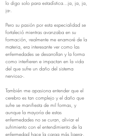
lo digo solo para estadística...ja, ja, ja, 
ja-.
Pero su pasión por esta especialidad se 
fortaleció mientras avanzaba en su 
formación, -realmente me enamoré de la 
materia, era interesante ver como las 
enfermedades se desarrollan y la forma 
como interfieren e impactan en la vida 
del que sufre un daño del sistema 
nervioso-.
También -me apasiona entender que el 
cerebro es tan complejo y el daño que 
sufre se manifiesta de mil formas, y 
aunque la mayoría de estas 
enfermedades no se curan, aliviar el 
sufrimiento con el entendimiento de la 
enfermedad hace la carga más ligera-.