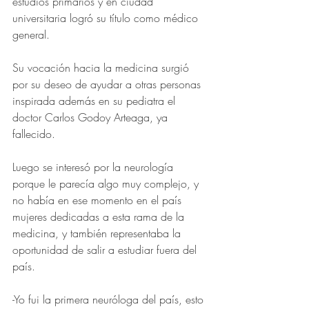
estudios primarios y en ciudad 
universitaria logró su título como médico 
general.
Su vocación hacia la medicina surgió 
por su deseo de ayudar a otras personas 
inspirada además en su pediatra el 
doctor Carlos Godoy Arteaga, ya 
fallecido.
Luego se interesó por la neurología 
porque le parecía algo muy complejo, y 
no había en ese momento en el país 
mujeres dedicadas a esta rama de la 
medicina, y también representaba la 
oportunidad de salir a estudiar fuera del 
país. 
-Yo fui la primera neuróloga del país, esto 