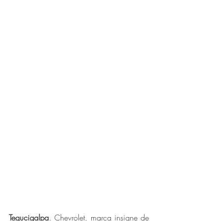
Tegucigalpa
. Chevrolet, marca insigne de 