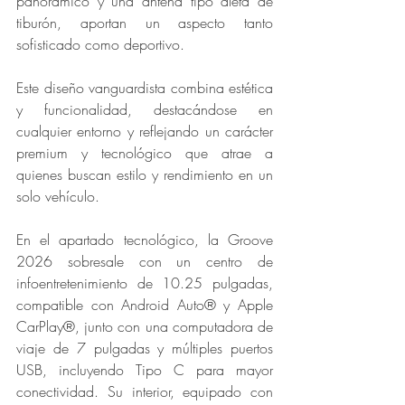
panorámico y una antena tipo aleta de 
tiburón, aportan un aspecto tanto 
sofisticado como deportivo.
Este diseño vanguardista combina estética 
y funcionalidad, destacándose en 
cualquier entorno y reflejando un carácter 
premium y tecnológico que atrae a 
quienes buscan estilo y rendimiento en un 
solo vehículo.
En el apartado tecnológico, la Groove 
2026 sobresale con un centro de 
infoentretenimiento de 10.25 pulgadas, 
compatible con Android Auto® y Apple 
CarPlay®, junto con una computadora de 
viaje de 7 pulgadas y múltiples puertos 
USB, incluyendo Tipo C para mayor 
conectividad. Su interior, equipado con 