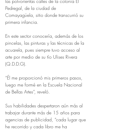
las polvorientas calles de la colonia El 
Pedregal, de la ciudad de 
Comayagüela, sitio donde transcurrió su 
primera infancia.
En este sector conocería, además de los 
pincelas, las pinturas y las técnicas de la 
acuarela, pues siempre tuvo acceso al 
arte por medio de su tío Ulises Rivera 
(Q.D.D.G).
“Él me proporcionó mis primeros pasos, 
luego me formé en la Escuela Nacional 
de Bellas Artes”, reveló.
Sus habilidades despertaron aún más al 
trabajar durante más de 15 años para 
agencias de publicidad, “cada lugar que 
he recorrido y cada libro me ha 