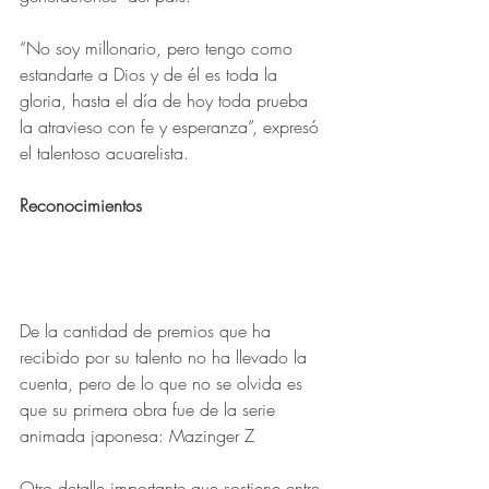
“No soy millonario, pero tengo como 
estandarte a Dios y de él es toda la 
gloria, hasta el día de hoy toda prueba 
la atravieso con fe y esperanza”, expresó 
el talentoso acuarelista.
Reconocimientos
De la cantidad de premios que ha 
recibido por su talento no ha llevado la 
cuenta, pero de lo que no se olvida es 
que su primera obra fue de la serie 
animada japonesa: Mazinger Z
Otro detalle importante que sostiene entre 