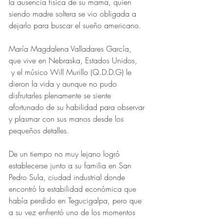
la ausencia física de su mamá, quien 
siendo madre soltera se vio obligada a 
dejarlo para buscar el sueño americano.
María Magdalena Valladares García,  
que vive en Nebraska, Estados Unidos, 
 y el músico Will Murillo (Q.D.D.G) le 
dieron la vida y aunque no pudo 
disfrutarles plenamente se siente 
afortunado de su habilidad para observar 
y plasmar con sus manos desde los 
pequeños detalles.
De un tiempo no muy lejano logró 
establecerse junto a su familia en San 
Pedro Sula, ciudad industrial donde 
encontró la estabilidad económica que 
había perdido en Tegucigalpa, pero que 
a su vez enfrentó uno de los momentos 