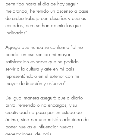
permitido hasta el día de hoy seguir 
mejorando, he tenido un ascenso a base 
de arduo trabajo con desafíos y puertas 
cerradas, pero se han abierto las que 
indicadas”.
Agregó que nunca se conforma “al no 
puedo, en ese sentido mi mayor 
satisfacción es saber que he podido 
servir a la cultura y arte en mi país 
representándolo en el exterior con mi 
mayor dedicación y esfuerzo”.
De igual manera aseguró que a diario 
pinta, teniendo o no encargos, y su 
creatividad no pasa por un estado de 
ánimo, sino por una misión adquirida de 
poner huellas e influenciar nuevas 
generaciones  del país.