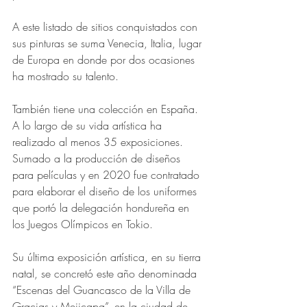
A este listado de sitios conquistados con 
sus pinturas se suma Venecia, Italia, lugar 
de Europa en donde por dos ocasiones 
ha mostrado su talento.
También tiene una colección en España. 
A lo largo de su vida artística ha 
realizado al menos 35 exposiciones. 
Sumado a la producción de diseños 
para películas y en 2020 fue contratado 
para elaborar el diseño de los uniformes 
que portó la delegación hondureña en 
los Juegos Olímpicos en Tokio.
Su última exposición artística, en su tierra 
natal, se concretó este año denominada 
“Escenas del Guancasco de la Villa de 
Gracias y Mejicapa”, en la ciudad de 