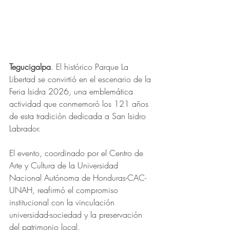
Tegucigalpa
. El histórico Parque La 
Libertad se convirtió en el escenario de la 
Feria Isidra 2026, una emblemática 
actividad que conmemoró los 121 años 
de esta tradición dedicada a San Isidro 
Labrador. 
El evento, coordinado por el Centro de 
Arte y Cultura de la Universidad 
Nacional Autónoma de Honduras-CAC-
UNAH, reafirmó el compromiso 
institucional con la vinculación 
universidad-sociedad y la preservación 
del patrimonio local.