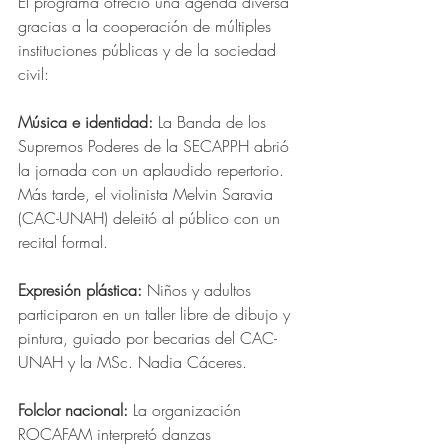
El programa ofreció una agenda diversa 
gracias a la cooperación de múltiples 
instituciones públicas y de la sociedad 
civil:
Música e identidad:
 La Banda de los 
Supremos Poderes de la SECAPPH abrió 
la jornada con un aplaudido repertorio. 
Más tarde, el violinista Melvin Saravia 
(CAC-UNAH) deleitó al público con un 
recital formal.
Expresión plástica: 
Niños y adultos 
participaron en un taller libre de dibujo y 
pintura, guiado por becarias del CAC-
UNAH y la MSc. Nadia Cáceres.
Folclor nacional:
 La organización 
ROCAFAM interpretó danzas 