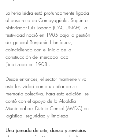
La Feria Isidra está profundamente ligada 
al desarrollo de Comayagüela. Según el 
historiador Luis Lozano (CAC-UNAH), la 
festividad nació en 1905 bajo la gestión 
del general Benjamín Henríquez, 
coincidiendo con el inicio de la 
construcción del mercado local 
(finalizado en 1908). 
Desde entonces, el sector mantiene viva 
esta festividad como un pilar de su 
memoria colectiva. Para esta edición, se 
contó con el apoyo de la Alcaldía 
Municipal del Distrito Central (AMDC) en 
logística, seguridad y limpieza.
Una jornada de arte, danza y servicios