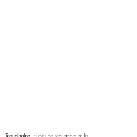
Tegucigalpa.
 El mes de septiembre en la 