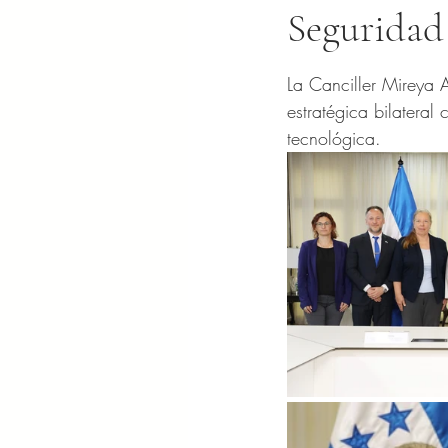
Seguridad
Obtuvo NaN de 5 es
La Canciller Mireya 
estratégica bilateral
tecnológica.