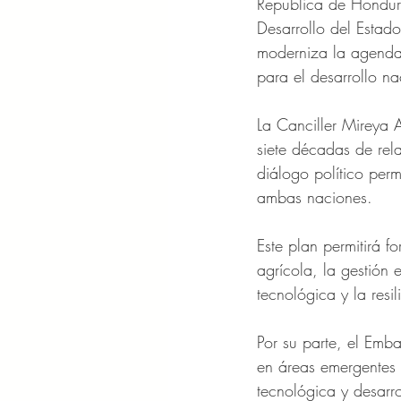
Republica de Hondura
Desarrollo del Estado
moderniza la agenda 
para el desarrollo na
La Canciller Mireya 
siete décadas de rela
diálogo político per
ambas naciones.
Este plan permitirá f
agrícola, la gestión e
tecnológica y la resil
Por su parte, el Emb
en áreas emergentes
tecnológica y desarrol