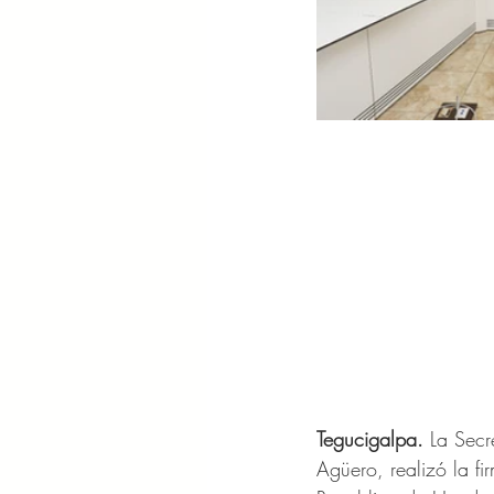
Tegucigalpa.
 La Secr
Agüero, realizó la f