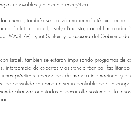
rgías renovables y eficiencia energética.
 documento, también se realizó una reunión técnica entre la
moción Internacional, Evelyn Bautista, con el Embajador
 de  MASHAV, Eynat Schlein y la asesora del Gobierno de Is
con Israel, también se estarán impulsando programas de c
, intercambio de expertos y asistencia técnica, facilitando 
uenas prácticas reconocidas de manera internacional y a su
, de consolidarse como un socio confiable para la coope
iendo alianzas orientadas al desarrollo sostenible, la innov
cional.