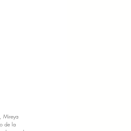
l, Mireya 
o de la 