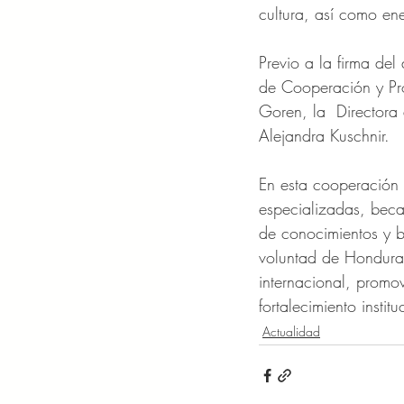
cultura, así como ene
Previo a la firma del
de Cooperación y Pro
Goren, la  Directora
Alejandra Kuschnir.
En esta cooperación 
especializadas, becas
de conocimientos y b
voluntad de Honduras
internacional, promov
fortalecimiento institu
Actualidad