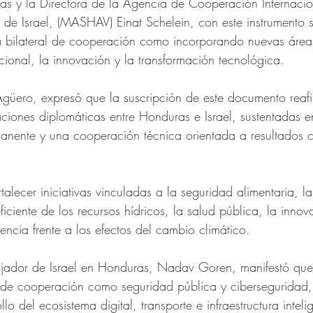
s y la Directora de la Agencia de Cooperación Internacio
 de Israel, (MASHAV) Einat Schelein, con este instrumento 
bilateral de cooperación como incorporando nuevas áreas
cional, la innovación y la transformación tecnológica.
Agüero, expresó que la suscripción de este documento reaf
ciones diplomáticas entre Honduras e Israel, sustentadas en
manente y una cooperación técnica orientada a resultados 
ortalecer iniciativas vinculadas a la seguridad alimentaria, 
ficiente de los recursos hídricos, la salud pública, la innov
iencia frente a los efectos del cambio climático.
ajador de Israel en Honduras, Nadav Goren, manifestó que 
 de cooperación como seguridad pública y ciberseguridad,
lo del ecosistema digital, transporte e infraestructura inteli