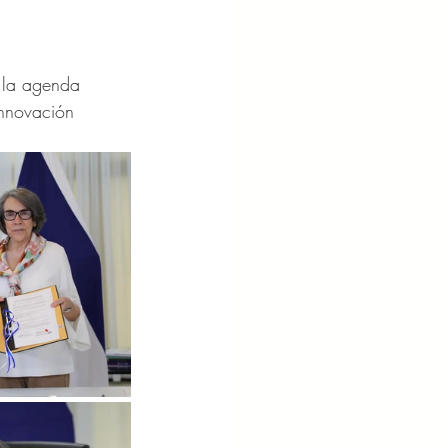
 la agenda 
innovación 