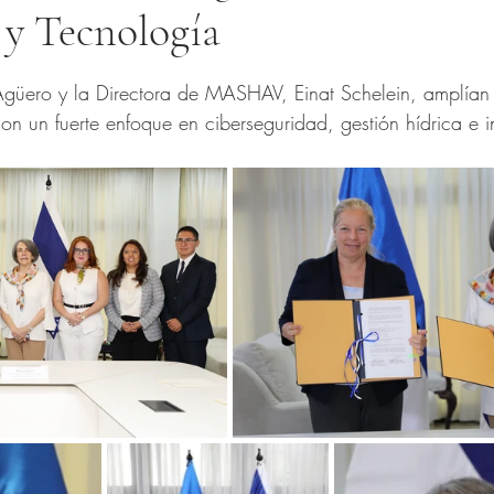
 y Tecnología
trellas.
Agüero y la Directora de MASHAV, Einat Schelein, amplían
 con un fuerte enfoque en ciberseguridad, gestión hídrica e 