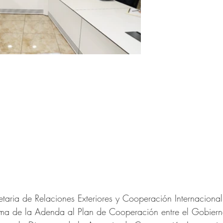
etaria de Relaciones Exteriores y Cooperación Internaciona
irma de la Adenda al Plan de Cooperación entre el Gobiern