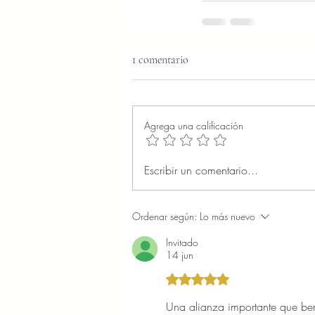
1 comentario
Agrega una calificación
Escribir un comentario...
Ordenar según:
Lo más nuevo
Invitado
14 jun
Obtuvo 5 de 5 estrellas.
Una alianza importante que be