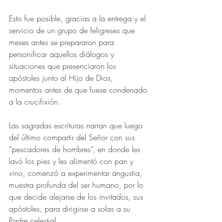
Esto fue posible, gracias a la entrega y el 
servicio de un grupo de feligreses que 
meses antes se prepararon para 
personificar aquellos diálogos y 
situaciones que presenciaron los 
apóstoles junto al Hijo de Dios, 
momentos antes de que fuese condenado 
a la crucifixión.
Las sagradas escrituras narran que luego 
del último compartir del Señor con sus 
“pescadores de hombres”, en donde les 
lavó los pies y les alimentó con pan y 
vino, comenzó a experimentar angustia, 
muestra profunda del ser humano, por lo 
que decide alejarse de los invitados, sus 
apóstoles, para dirigirse a solas a su 
Padre celestial.