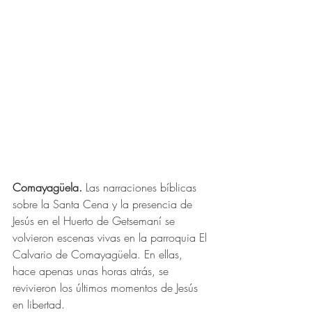
Comayagüela. 
Las narraciones bíblicas 
sobre la Santa Cena y la presencia de 
Jesús en el Huerto de Getsemaní se 
volvieron escenas vivas en la parroquia El 
Calvario de Comayagüela. En ellas, 
hace apenas unas horas atrás, se 
revivieron los últimos momentos de Jesús 
en libertad.