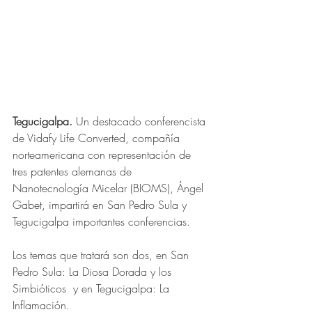
Tegucigalpa.
 Un destacado conferencista 
de Vidafy Life Converted, compañía 
norteamericana con representación de  
tres patentes alemanas de 
Nanotecnología Micelar (BIOMS), Ángel 
Gabet, impartirá en San Pedro Sula y 
Tegucigalpa importantes conferencias.
Los temas que tratará son dos, en San 
Pedro Sula: La Diosa Dorada y los 
Simbióticos  y en Tegucigalpa: La 
Inflamación.