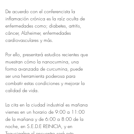
De acuerdo con el conferencista la 
inflamación crónica es la raíz oculta de 
enfermedades como; diabetes, artritis, 
cáncer, Alzheimer, enfermedades 
cardiovasculares y más.
Por ello, presentará estudios recientes que 
muestran cómo la nanocurmina, una 
forma avanzada de curcumina, puede 
ser una herramienta poderosa para 
combatir estas condiciones y mejorar la 
calidad de vida.
La cita en la ciudad industrial es mañana 
viernes en un horario de 9:00 a 11:00 
de la mañana y de 6:00 a 8:00 de la 
noche, en S.E.D.E REINICIA, y en 
Tegucigalpa el encuentro será este 