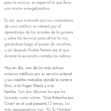
para la música, en especial la que lleva 
una misión evangelizadora.
Es así, que motivado por sus compañeros 
de coro católico se interesó por el 
aprendizaje de los acordes de la guitarra 
y sobre las técnicas para afinar la voz, 
ganándose luego el puesto de vocalista, 
y así después Andrés Ferrera era el que 
durante la eucaristía cantaba los salmos.
Hoy en día, uno de los más activos 
músicos católicos por su servicio eclesial 
y sus inéditas melodías donde le canta a 
Dios, a la Virgen María y a la 
familia.
 Son dos álbumes los que ha 
lanzado como solista: “
Una Antorcha por 
Cristo" en el cual presentó
12 temas, los 
más representativos son; “En Tu Nombre”, 