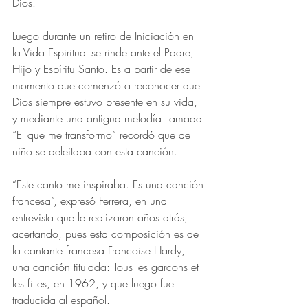
Dios.
Luego durante un 
retiro de Iniciación en 
la Vida Espiritual se rinde ante el Padre, 
Hijo y Espíritu Santo. Es a partir de ese 
momento que comenzó a reconocer que 
Dios siempre estuvo presente en su vida, 
y mediante una antigua melodía llamada 
“El que me transformo” recordó que de 
niño se deleitaba con esta canción.
“Este canto me inspiraba. Es una canción 
francesa”, expresó Ferrera, en una 
entrevista que le realizaron años atrás, 
acertando, pues esta composición es de 
la cantante francesa Francoise Hardy, 
una canción titulada: Tous les garcons et 
les filles, en 1962, y que luego fue 
traducida al español.