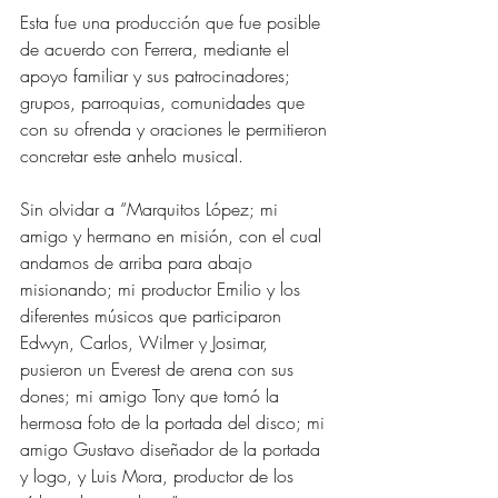
Esta fue una producción que fue posible 
de acuerdo con Ferrera, mediante el 
apoyo familiar y sus patrocinadores; 
grupos, parroquias, comunidades que 
con su ofrenda y oraciones le permitieron 
concretar este anhelo musical.
Sin olvidar a “Marquitos López; mi 
amigo y hermano en misión, con el cual 
andamos de arriba para abajo 
misionando; mi productor Emilio y los 
diferentes músicos que participaron 
Edwyn, Carlos, Wilmer y Josimar, 
pusieron un Everest de arena con sus 
dones; mi amigo Tony que tomó la 
hermosa foto de la portada del disco; mi 
amigo Gustavo diseñador de la portada 
y logo, y Luis Mora, productor de los 