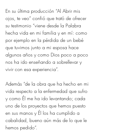
En su última producción “Al Abrir mis 
ojos, te veo” confió que trató de ofrecer 
su testimonio “viene desde la Palabra 
hecha vida en mi familia y en mí: como 
por ejemplo en la pérdida de un bebé 
que tuvimos junto a mi esposa hace 
algunos años y como Dios poco a poco 
nos ha ido enseñando a sobrellevar y 
vivir con esa experiencia”.
Además “de la obra que ha hecho en mi 
vida respecto a la enfermedad que sufro 
y como Él me ha ido levantando; cada 
uno de los proyectos que hemos puesto 
en sus manos y Él los ha cumplido a 
cabalidad, bueno aún más de lo que le 
hemos pedido”.