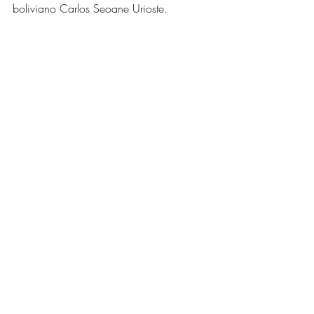
boliviano Carlos Seoane Urioste.