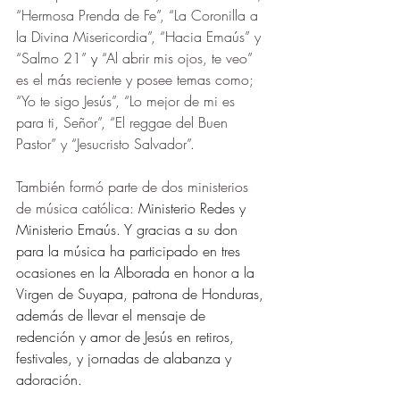
“Hermosa Prenda de Fe”, “La Coronilla a 
la Divina Misericordia”, “Hacia Emaús” y 
“Salmo 21” 
y 
“Al abrir mis ojos, te veo” 
es el más reciente y posee temas como;
“Yo te sigo Jesús”, “Lo mejor de mi es 
para ti, Señor”, “El reggae del Buen 
Pastor” y “Jesucristo Salvador”.
También formó parte de dos ministerios 
de música católica: 
Ministerio Redes y 
Ministerio Emaús. Y gracias a su don 
para la música ha participado en tres 
ocasiones en la Alborada en honor a la 
Virgen de Suyapa, patrona de Honduras, 
además de llevar el mensaje de 
redención y amor de Jesús en retiros, 
festivales, y jornadas de alabanza y 
adoración.