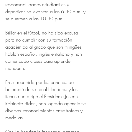
responsabilidades estudiantiles y 
deportivas se levantan a las 6.30 a.m. y 
se duermen a las 10.30 p.m.
Brillar en el fútbol, no ha sido excusa 
para no cumplir con su formación 
académica al grado que son trilingües, 
hablan español, inglés e italiano y han 
comenzado clases para aprender 
mandarín.
En su recorrido por las canchas del 
balompié de su natal Honduras y las 
tierras que dirige el Presidente Joseph 
Robinette Biden, han logrado agenciarse 
diversos reconocimientos entre trofeos y 
medallas.
Con la Academia Henerma, ganaron 