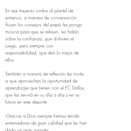
En ese trayecto rumbo al plantel de 
entrenos, a manera de conversación 
fluyen los consejos del papá -les pongo 
música para que se relajen, les hablo 
sobre la confianza, que disfruten el 
juego, pero siempre con 
responsabilidad, que den lo mejor de 
ellos.
También a manera de reflexión les invita 
a que aprovechen la oportunidad de 
aprendizaje que tienen con el FC Dallas, 
que les servirá en su día a día y en su 
futuro en este deporte.
-Gracias a Dios siempre hemos tenido 
entrenadores de gran calidad que les han 
dado un gran soporte-.