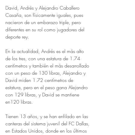
David, Andrés y Alejandro Caballero 
Casaña, son físicamente iguales, pues 
nacieron de un embarazo triple, pero 
diferentes en su rol como jugadores 
del 
deporte rey.
En la actualidad, Andrés es el más alto 
de los tres, con una estatura de 1.74 
centímetros y también el más desarrollado 
con un peso de 130 libras, Alejandro y 
David miden 1.72 centímetros de 
estatura, pero en el peso gana Alejandro 
con 129 libras, y David se mantiene 
en120 libras. 
Tienen 13 años, y se han enfilado en las 
canteras del sistema juvenil del FC Dallas, 
en Estados Unidos, donde en los últimos 