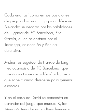
Cada uno, así como en sus posiciones 
de juego admiran a un jugador diferente, 
Alejandro se decanta por las habilidades 
del jugador del FC Barcelona, Eric 
García, quien se destaca por el 
liderazgo, colocación y técnica 
defensiva.
Andrés, es seguidor de Frankie de Jong, 
mediocampista del FC Barcelona, que 
muestra un toque de balón rápido, pero 
que sabe cuando detenerse para generar 
espacios. 
Y en el caso de David se concentra en 
aprender del juego que muestra Kylian 
Mbappé, jugador de las ligas francesas, 