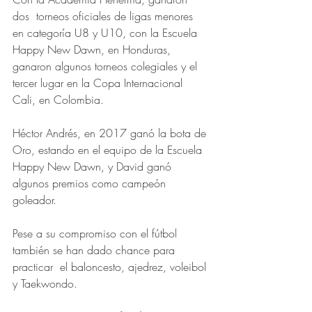
dos  torneos oficiales de ligas menores 
en categoría U8 y U10, con la Escuela 
Happy New Dawn, en Honduras, 
ganaron algunos torneos colegiales y el 
tercer lugar en la Copa Internacional 
Cali, en Colombia. 
Héctor Andrés, en 2017 ganó la bota de 
Oro, estando en el equipo de la Escuela 
Happy New Dawn, y David ganó 
algunos premios como campeón 
goleador.
Pese a su compromiso con el fútbol 
también se han dado chance para 
practicar  el baloncesto, ajedrez, voleibol 
y Taekwondo.