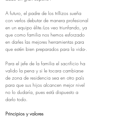
A futuro, el padre de los trillizos sueña 
con verlos debutar de manera profesional 
en un equipo élite.-Los veo triunfando, ya 
que como familia nos hemos esforzado 
en darles las mejores herramientas para 
que estén bien preparados para la vida-.
Para el jefe de la familia el sacrificio ha 
valido la pena y si le tocara cambiarse 
de zona de residencia sea en otro país 
para que sus hijos alcancen mejor nivel 
no lo dudaría, pues está dispuesto a 
darlo todo.
Principios y valores