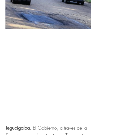
Tegucigalpa
. El Gobierno, a traves de la 
Secretaria de Infraestructura y Transporte 